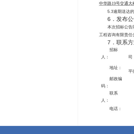
中华路
19号交通
5.3逾期送
6．发布
本次招标公告
工程咨询有限责任公司（h
7．联系方
招标
人：
司
地址：
平
邮政编
码：
联系
人：
电话：