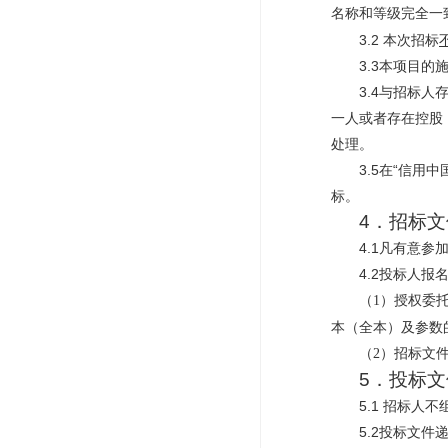
名称和等级完全一
3.2 本次招标
3.3本项目
3.4与招标
一人或者存在控股
处理。
3.5在“信用中国
标。
4．招标
4.1凡有意参
4.2投标人报
授权委
（
1）
本（全本）及参数
招标文
（
2）
5．投标
5.1 招标人
5.
2
投标文件