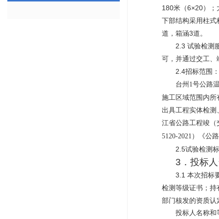
180米（6×20
下部结构采用柱式桥
道，箱涵3道。
2.3 试验
可，并通过交工、
2.4招标范围
台州
1号公路
施工区域范围内所
出具工程实体检测
江省公路工程竣（
《
公路
5120-2021）
2.5试验检测
3．投标
3.1 本次招
检测等级证书；持
部门核发的资质认
投标人名称和