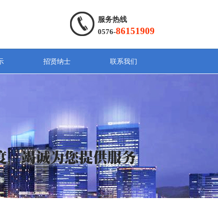
服务热线
86151909
0576-
示
招贤纳士
联系我们