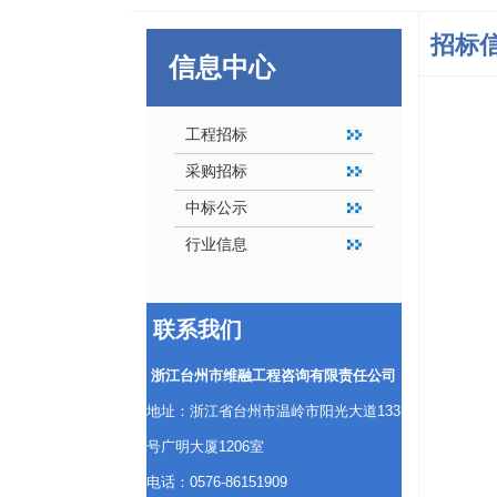
招标
信息中心
工程招标
采购招标
中标公示
行业信息
联系我们
浙江台州市维融工程咨询有限责任公司
地址：浙江省台州市温岭市阳光大道133
号广明大厦1206室
电话：0576-86151909